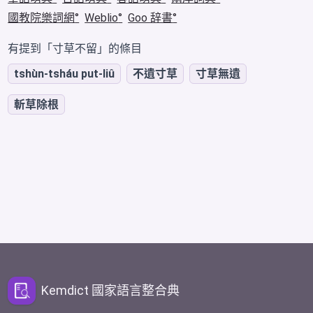
國教院樂詞網
Weblio
Goo 辞書
有提到「寸草不留」的條目
tshùn-tsháu put-liû
不遺寸草
寸草無遺
斬草除根
Kemdict 國家語言整合典