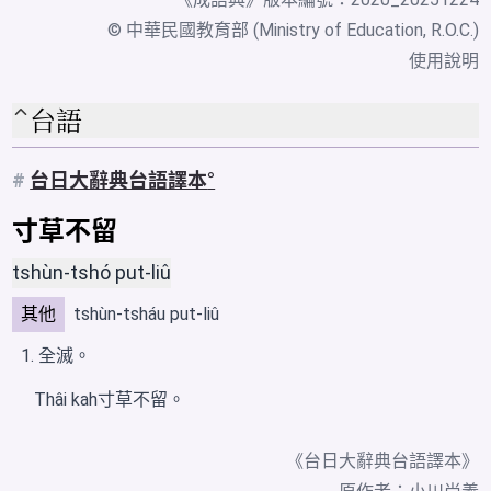
© 中華民國教育部 (Ministry of Education, R.O.C.)
使用說明
台語
#
台日大辭典台語譯本
寸草不留
tshùn-tshó put-liû
其他
tshùn-tsháu put-liû
全滅。
Thâi kah寸草不留。
《台日大辭典台語譯本》