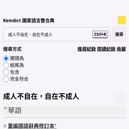
Kemdict 國家語言整合典
Ctrl+K
搜尋方式
搜尋紀錄
閱讀紀錄
收藏
開頭為
結尾為
包含
完全符合
成人不自在，自在不成人
華語
#
重編國語辭典修訂本