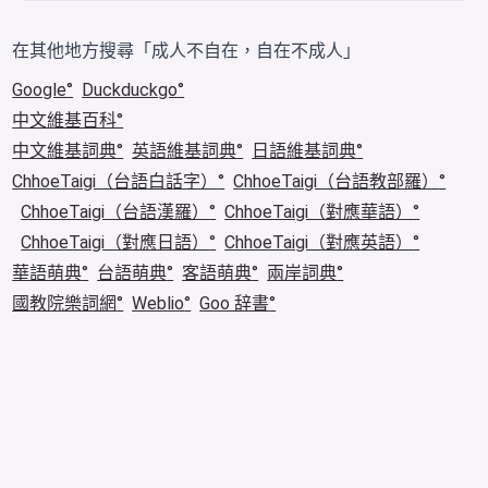
在其他地方搜尋「成人不自在，自在不成人」
Google
Duckduckgo
中文維基百科
中文維基詞典
英語維基詞典
日語維基詞典
ChhoeTaigi（台語白話字）
ChhoeTaigi（台語教部羅）
ChhoeTaigi（台語漢羅）
ChhoeTaigi（對應華語）
ChhoeTaigi（對應日語）
ChhoeTaigi（對應英語）
華語萌典
台語萌典
客語萌典
兩岸詞典
國教院樂詞網
Weblio
Goo 辞書