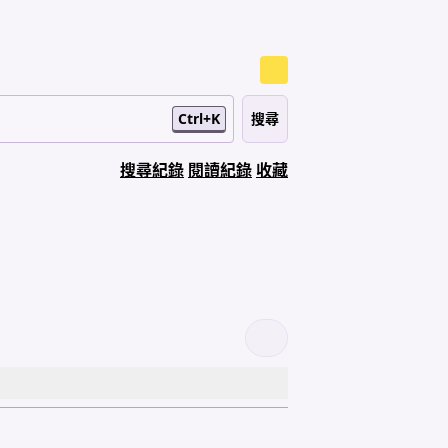
Ctrl+K
搜尋紀錄
閱讀紀錄
收藏