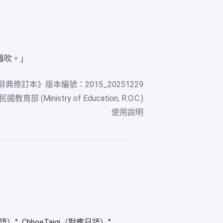
簫吹。」
辭典修訂本
》版本編號：2015_20251229
教育部 (Ministry of Education, R.O.C.)
使用說明
華語）
ChhoeTaigi（對應日語）