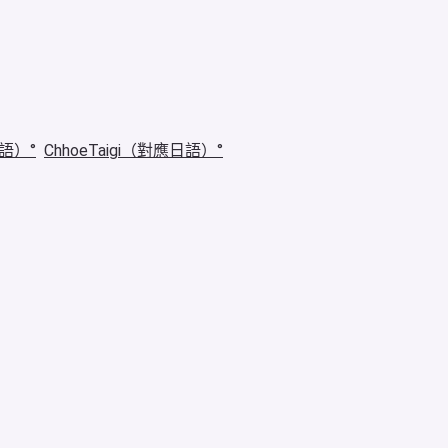
華語）
ChhoeTaigi（對應日語）