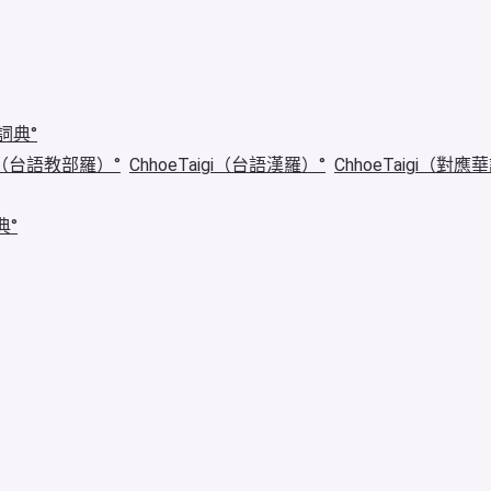
詞典
igi（台語教部羅）
ChhoeTaigi（台語漢羅）
ChhoeTaigi（對應
典