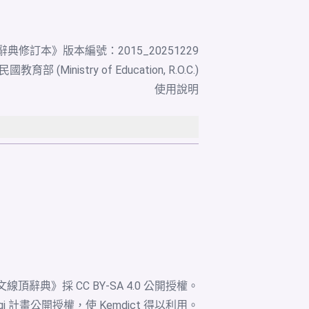
辭典修訂本
》版本編號：2015_20251229
教育部 (Ministry of Education, R.O.C.)
使用說明
文線頂辭典》採
CC BY-SA 4.0
公開授權。
igi 計畫公開授權，使 Kemdict 得以利用。