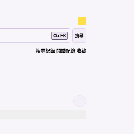
Ctrl+K
搜尋紀錄
閱讀紀錄
收藏