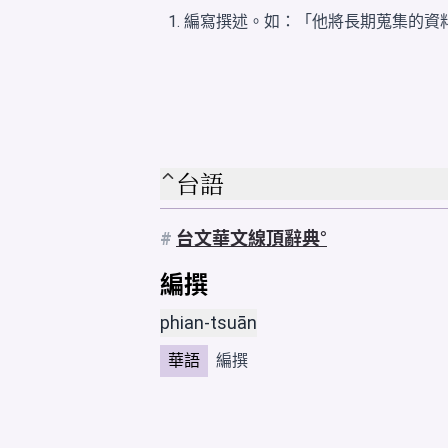
編寫撰述。如：「他將長期蒐集的資
台語
#
台文華文線頂辭典
編撰
phian-tsuān
華語
編撰