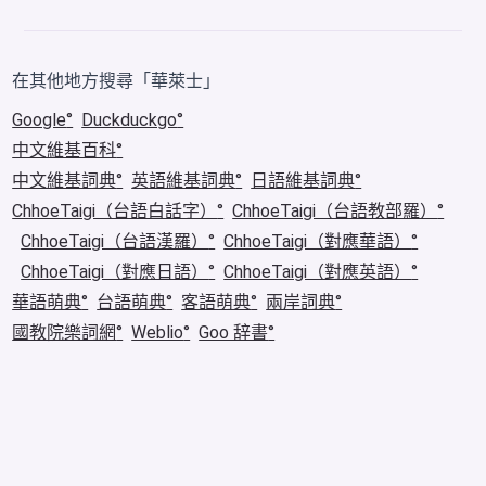
在其他地方搜尋「華萊士」
Google
Duckduckgo
中文維基百科
中文維基詞典
英語維基詞典
日語維基詞典
ChhoeTaigi（台語白話字）
ChhoeTaigi（台語教部羅）
ChhoeTaigi（台語漢羅）
ChhoeTaigi（對應華語）
ChhoeTaigi（對應日語）
ChhoeTaigi（對應英語）
華語萌典
台語萌典
客語萌典
兩岸詞典
國教院樂詞網
Weblio
Goo 辞書