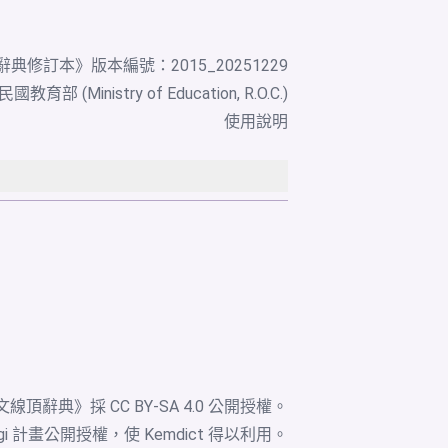
辭典修訂本
》版本編號：2015_20251229
教育部 (Ministry of Education, R.O.C.)
使用說明
文線頂辭典》採
CC BY-SA 4.0
公開授權。
igi 計畫公開授權，使 Kemdict 得以利用。