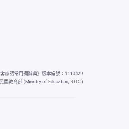
灣客家語常用詞辭典
》版本編號：1110429
教育部 (Ministry of Education, R.O.C.)