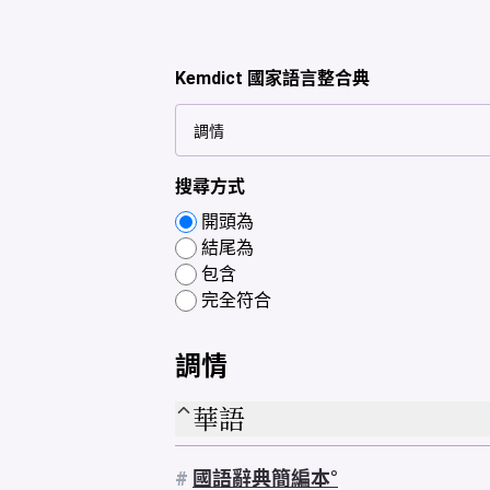
Kemdict 國家語言整合典
搜尋方式
開頭為
結尾為
包含
完全符合
調情
華語
#
國語辭典簡編本