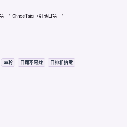
華語）
ChhoeTaigi（對應日語）
棘矜
目尾牽電線
目神相拍電