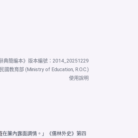
辭典簡編本
》版本編號：2014_20251229
教育部 (Ministry of Education, R.O.C.)
使用說明
時
在簾內露面調情。」《儒林外史》第四