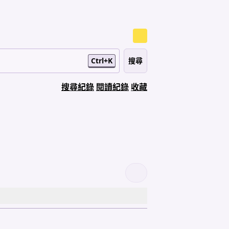
Ctrl+K
搜尋紀錄
閱讀紀錄
收藏