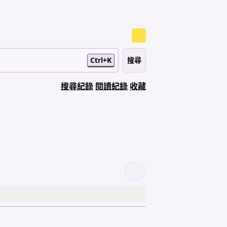
Ctrl+K
搜尋紀錄
閱讀紀錄
收藏