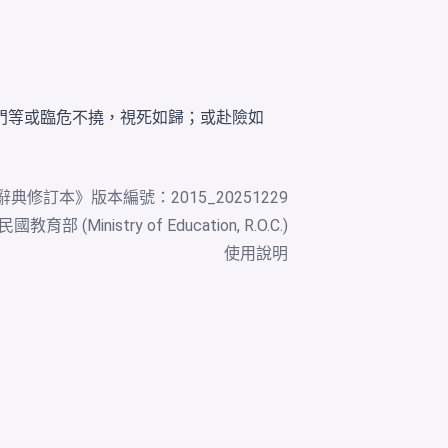
門等或臨危不撓，視死如歸；或赴險如
辭典修訂本
》版本編號：2015_20251229
教育部 (Ministry of Education, R.O.C.)
使用說明