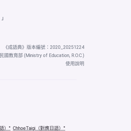
。」
《
成語典
》版本編號：2020_20251224
教育部 (Ministry of Education, R.O.C.)
使用說明
華語）
ChhoeTaigi（對應日語）