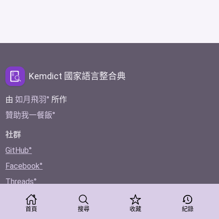
Kemdict 國家語言整合典
由
如月飛羽
所作
贊助我一餐飯
社群
GitHub
Facebook
Threads
Twitter
首頁
搜尋
收藏
紀錄