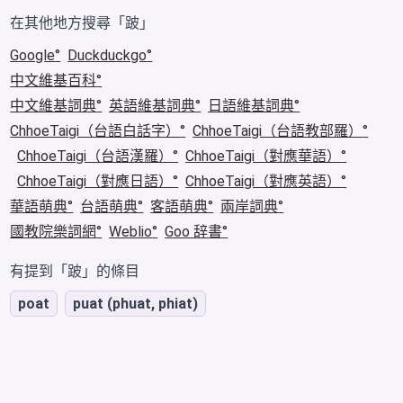
在其他地方搜尋「跛」
Google
Duckduckgo
中文維基百科
中文維基詞典
英語維基詞典
日語維基詞典
ChhoeTaigi（台語白話字）
ChhoeTaigi（台語教部羅）
ChhoeTaigi（台語漢羅）
ChhoeTaigi（對應華語）
ChhoeTaigi（對應日語）
ChhoeTaigi（對應英語）
華語萌典
台語萌典
客語萌典
兩岸詞典
國教院樂詞網
Weblio
Goo 辞書
有提到「跛」的條目
poat
puat (phuat, phiat)