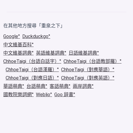
在其他地方搜尋「重泉之下」
Google
Duckduckgo
中文維基百科
中文維基詞典
英語維基詞典
日語維基詞典
ChhoeTaigi（台語白話字）
ChhoeTaigi（台語教部羅）
ChhoeTaigi（台語漢羅）
ChhoeTaigi（對應華語）
ChhoeTaigi（對應日語）
ChhoeTaigi（對應英語）
華語萌典
台語萌典
客語萌典
兩岸詞典
國教院樂詞網
Weblio
Goo 辞書