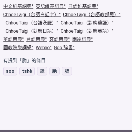
中文維基詞典
英語維基詞典
日語維基詞典
ChhoeTaigi（台語白話字）
ChhoeTaigi（台語教部羅）
ChhoeTaigi（台語漢羅）
ChhoeTaigi（對應華語）
ChhoeTaigi（對應日語）
ChhoeTaigi（對應英語）
華語萌典
台語萌典
客語萌典
兩岸詞典
國教院樂詞網
Weblio
Goo 辞書
有提到「脆」的條目
soo
tshè
毳
脃
膬