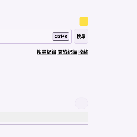
Ctrl+K
搜尋紀錄
閱讀紀錄
收藏