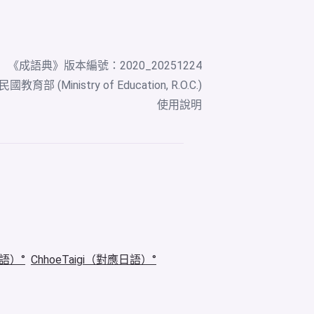
《
成語典
》版本編號：2020_20251224
教育部 (Ministry of Education, R.O.C.)
使用說明
華語）
ChhoeTaigi（對應日語）