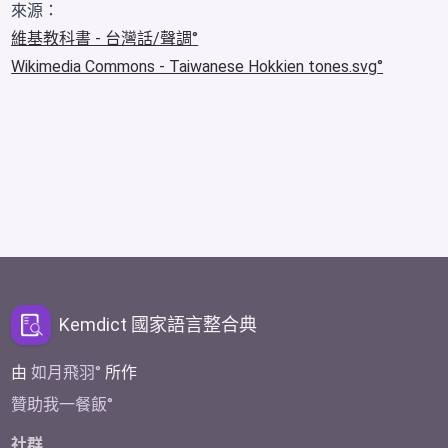
來源：
維基教科書 - 台灣話/聲調
Wikimedia Commons - Taiwanese Hokkien tones.svg
Kemdict 國家語言整合典
由
如月飛羽
所作
贊助我一餐飯
社群