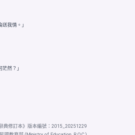
倫送我情。」
何茫然？」
辭典修訂本
》版本編號：2015_20251229
教育部 (Ministry of Education, R.O.C.)