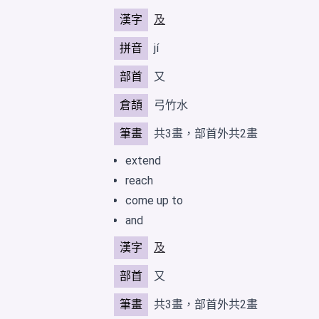
漢字
及
拼音
jí
部首
又
倉頡
弓竹水
筆畫
共3畫，部首外共2畫
extend
reach
come up to
and
漢字
及
部首
又
筆畫
共3畫，部首外共2畫