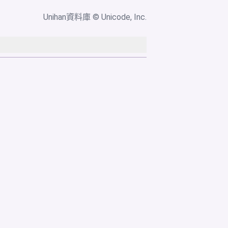
Unihan資料庫
© Unicode, Inc.