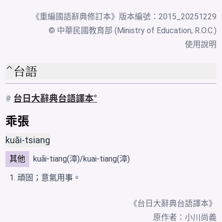
《
重編國語辭典修訂本
》版本編號：2015_20251229
© 中華民國教育部 (Ministry of Education, R.O.C.)
使用說明
台語
#
台日大辭典台語譯本
乖張
kuāi-tsiang
其他
kuāi-tiang(漳)/kuai-tiang(漳)
頑固；意氣用事。
《台日大辭典台語譯本》
原作者：小川尚義