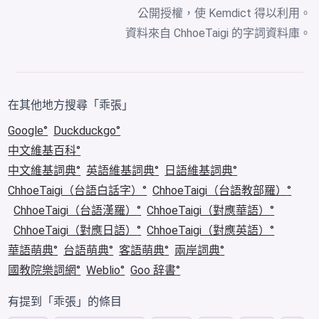
公開授權，使 Kemdict 得以利用。
資料來自
ChhoeTaigi 的字詞資料庫
。
在其他地方搜尋「乖張」
Google
Duckduckgo
中文維基百科
中文維基詞典
英語維基詞典
日語維基詞典
ChhoeTaigi（台語白話字）
ChhoeTaigi（台語教部羅）
ChhoeTaigi（台語漢羅）
ChhoeTaigi（對應華語）
ChhoeTaigi（對應日語）
ChhoeTaigi（對應英語）
華語萌典
台語萌典
客語萌典
兩岸詞典
國教院樂詞網
Weblio
Goo 辞書
有提到「乖張」的條目