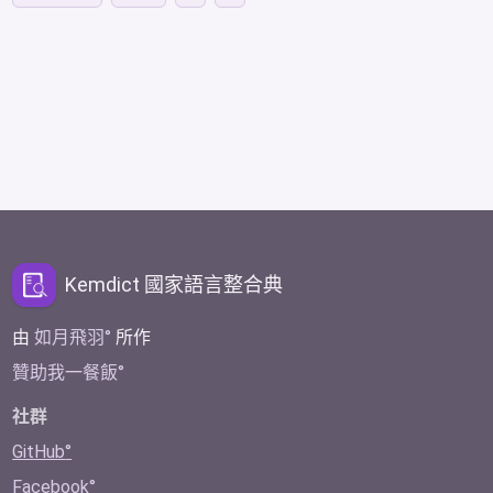
Kemdict 國家語言整合典
由
如月飛羽
所作
贊助我一餐飯
社群
GitHub
Facebook