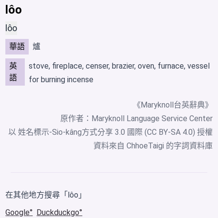
lôo
lôo
華語
爐
英
stove, fireplace, censer, brazier, oven, furnace, vessel
語
for burning incense
《Maryknoll台英辭典》
原作者：Maryknoll Language Service Center
以 姓名標示-Sio-kâng方式分享 3.0 國際 (CC BY-SA 4.0) 授權
資料來自
ChhoeTaigi 的字詞資料庫
在其他地方搜尋「lôo」
Google
Duckduckgo