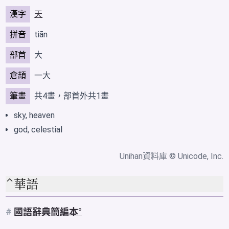
漢字
天
拼音
tiān
部首
大
倉頡
一大
筆畫
共4畫，部首外共1畫
sky, heaven
god, celestial
Unihan資料庫
© Unicode, Inc.
華語
#
國語辭典簡編本