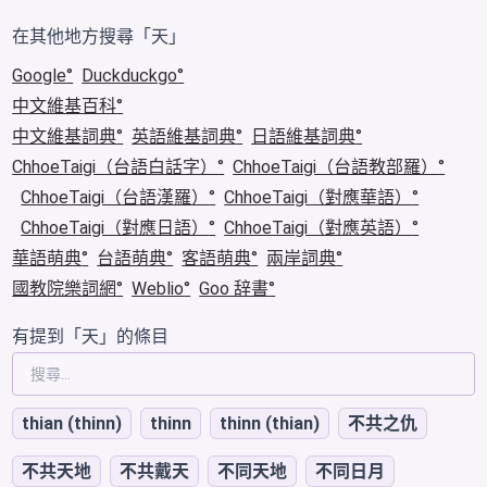
在其他地方搜尋「天」
Google
Duckduckgo
中文維基百科
中文維基詞典
英語維基詞典
日語維基詞典
ChhoeTaigi（台語白話字）
ChhoeTaigi（台語教部羅）
ChhoeTaigi（台語漢羅）
ChhoeTaigi（對應華語）
ChhoeTaigi（對應日語）
ChhoeTaigi（對應英語）
華語萌典
台語萌典
客語萌典
兩岸詞典
國教院樂詞網
Weblio
Goo 辞書
有提到「天」的條目
thian (thinn)
thinn
thinn (thian)
不共之仇
不共天地
不共戴天
不同天地
不同日月