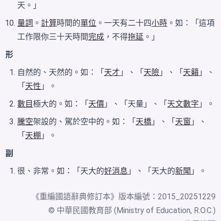
天。」
量詞
。
計算
時間的
單位
。一天有二十四
小時
。如：「這項
工作限你三十天時間
完成
，不得
拖延
。」
形
自然的、天然的。如：「
天才
」、「
天險
」、「
天籟
」、
「
天性
」。
數目
極大的。如：「
天價
」、「天量」、「
天文數字
」。
騰空
架設的、駕於空中的。如：「
天橋
」、「
天窗
」、
「
天棚
」。
副
很、非常。如：「天大的
好消息
」、「天大的
新聞
」。
《
重編國語辭典修訂本
》版本編號：2015_20251229
© 中華民國教育部 (Ministry of Education, R.O.C.)