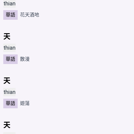
thian
華語
花天酒地
天
thian
華語
散漫
天
thian
華語
遊蕩
天