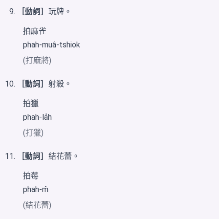
［動詞］
玩牌。
拍麻雀
phah-muâ-tshiok
(打麻將)
［動詞］
射殺。
拍獵
phah-la̍h
(打獵)
［動詞］
結花蕾。
拍莓
phah-m̂
(結花蕾)