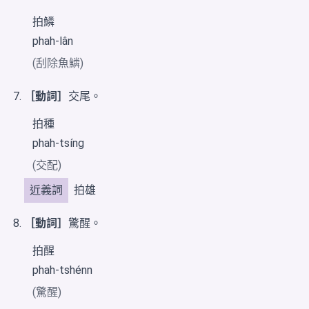
拍鱗
phah-lân
(刮除魚鱗)
［動詞］
交尾。
拍種
phah-tsíng
(交配)
近義詞
拍雄
［動詞］
驚醒。
拍醒
phah-tshénn
(驚醒)