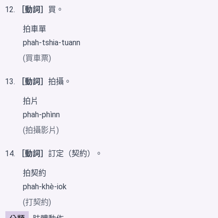
［動詞］
買。
拍車單
phah-tshia-tuann
(買車票)
［動詞］
拍攝。
拍片
phah-phìnn
(拍攝影片)
［動詞］
訂定（契約）。
拍契約
phah-khè-iok
(打契約)