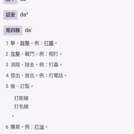
da^
詔安
daˋ
南四縣
擊、
敲擊
。例：
打鐵
。
攻擊
、戰鬥。例：相打。
消除、除去。例：打蟲。
發出、放出。例：打電話。
做、訂製。
打膨線
打毛線
。
購買。例：
打油
。