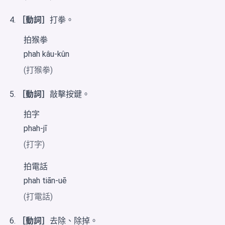
［動詞］
打拳。
拍猴拳
phah kâu-kûn
(打猴拳)
［動詞］
敲擊按鍵。
拍字
phah-jī
(打字)
拍電話
phah tiān-uē
(打電話)
［動詞］
去除、除掉。